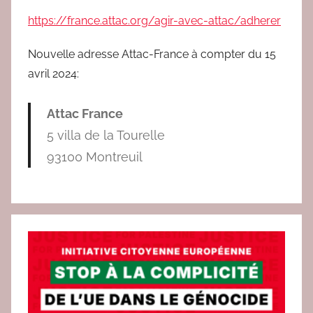
https://france.attac.org/agir-avec-attac/adherer
Nouvelle adresse Attac-France à compter du 15
avril 2024:
Attac France
5 villa de la Tourelle
93100 Montreuil