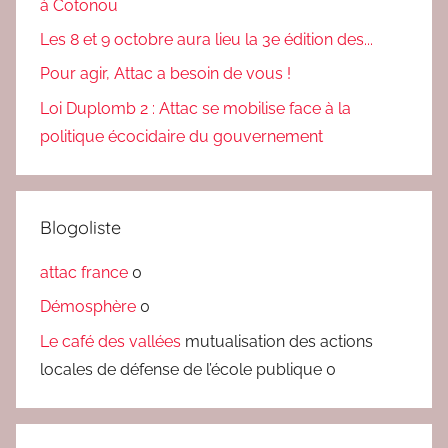
à Cotonou
Les 8 et 9 octobre aura lieu la 3e édition des...
Pour agir, Attac a besoin de vous !
Loi Duplomb 2 : Attac se mobilise face à la
politique écocidaire du gouvernement
Blogoliste
attac france
0
Démosphère
0
Le café des vallées
mutualisation des actions
locales de défense de l’école publique 0