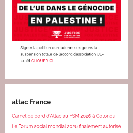
s
Signer la pétition européenne: exigeons la
suspension totale de l’accord d’association UE-
Israël
CLIQUER ICI
attac France
Carnet de bord d'Attac au FSM 2026 à Cotonou
Le Forum social mondial 2026 finalement autorisé