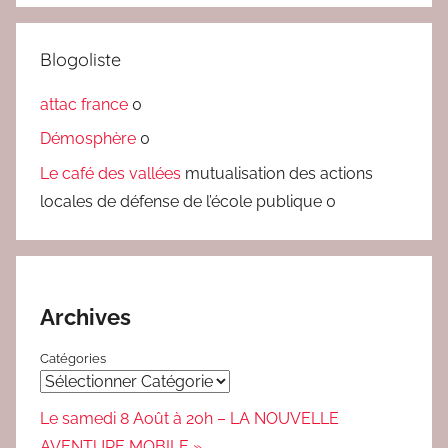
Blogoliste
attac france
0
Démosphère
0
Le café des vallées
mutualisation des actions
locales de défense de l’école publique 0
Archives
Catégories
Le samedi 8 Août à 20h – LA NOUVELLE
AVENTURE MOBILE »