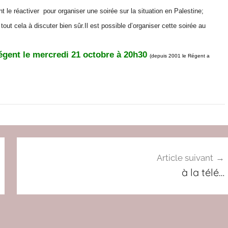
 le réactiver pour organiser une soirée sur la situation en Palestine;
tout cela à discuter bien sûr.Il est possible d’organiser cette soirée au
gent le mercredi 21 octobre à 20h30
(depuis 2001 le Régent a
Article suivant
à la télé…