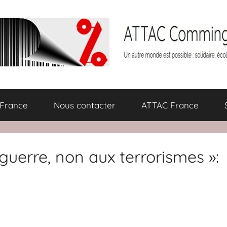
 France
Nous contacter
ATTAC France
guerre, non aux terrorismes »: