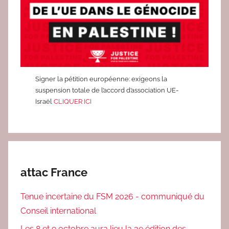
Signer la pétition européenne: exigeons la
suspension totale de l’accord d’association UE-
Israël
CLIQUER ICI
attac France
Tenue incertaine du FSM 2026 - communiqué du
Conseil international
Les 8 et 9 octobre aura lieu la 3e édition des...