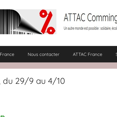
 France
Nous contacter
ATTAC France
e, du 29/9 au 4/10
18h