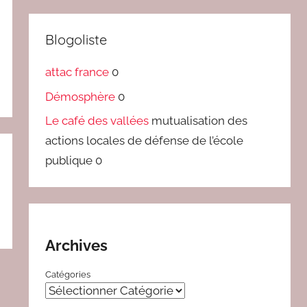
Blogoliste
attac france
0
Démosphère
0
Le café des vallées
mutualisation des
actions locales de défense de l’école
publique 0
Archives
Catégories