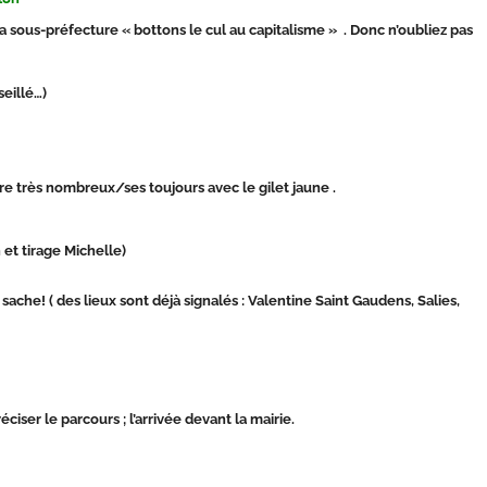
 sous-préfecture « bottons le cul au capitalisme » . Donc n’oubliez pas
seillé…)
être très nombreux/ses toujours avec le gilet jaune .
 et tirage Michelle)
sache! ( des lieux sont déjà signalés : Valentine Saint Gaudens, Salies,
ciser le parcours ; l’arrivée devant la mairie.