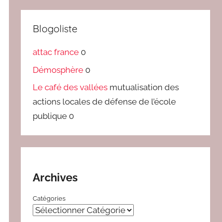
Blogoliste
attac france
0
Démosphère
0
Le café des vallées
mutualisation des
actions locales de défense de l’école
publique 0
Archives
Catégories