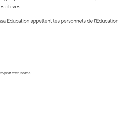
es élèves.
a Education appellent les personnels de l’Education
voquent, la rue fait bloc !