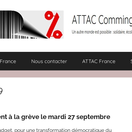
 France
Nous contacter
ATTAC France
9
ent à la grève le mardi 27 septembre
budget, pour une transformation démocratique du