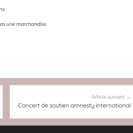
ons
t pas une marchandise
Article suivant
Concert de soutien amnesty international