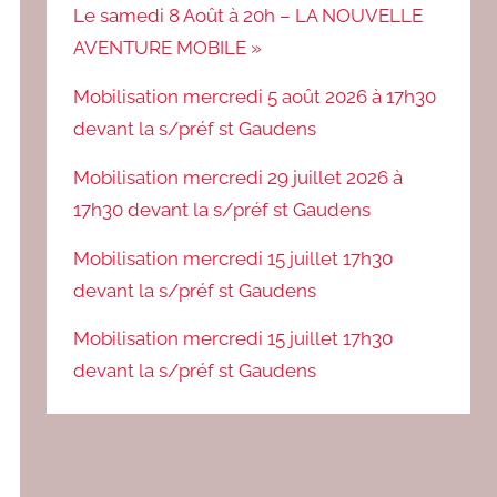
Le samedi 8 Août à 20h – LA NOUVELLE
AVENTURE MOBILE »
Mobilisation mercredi 5 août 2026 à 17h30
devant la s/préf st Gaudens
Mobilisation mercredi 29 juillet 2026 à
17h30 devant la s/préf st Gaudens
Mobilisation mercredi 15 juillet 17h30
devant la s/préf st Gaudens
Mobilisation mercredi 15 juillet 17h30
devant la s/préf st Gaudens