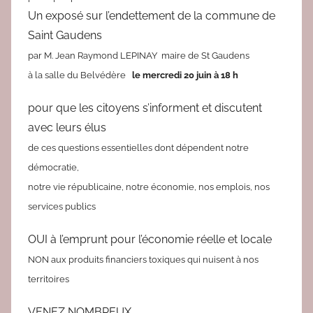
e
Un exposé sur l’endettement de la commune de
d
Saint Gaudens
a
c
par M. Jean Raymond LEPINAY maire de St Gaudens
à la salle du Belvédère
le mercredi 20 juin à 18 h
pour que les citoyens s’informent et discutent
avec leurs élus
de ces questions essentielles dont dépendent notre
démocratie,
notre vie républicaine, notre économie, nos emplois, nos
services publics
OUI à l’emprunt pour l’économie réelle et locale
NON aux produits financiers toxiques qui nuisent à nos
territoires
VENEZ NOMBREUX