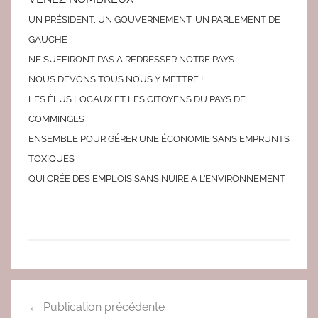
UN PRÉSIDENT, UN GOUVERNEMENT, UN PARLEMENT DE
GAUCHE
NE SUFFIRONT PAS A REDRESSER NOTRE PAYS
NOUS DEVONS TOUS NOUS Y METTRE !
LES ÉLUS LOCAUX ET LES CITOYENS DU PAYS DE
COMMINGES
ENSEMBLE POUR GÉRER UNE ÉCONOMIE SANS EMPRUNTS
TOXIQUES
QUI CRÉE DES EMPLOIS SANS NUIRE A L’ENVIRONNEMENT
A
Navigation
C
Publication précédente
T