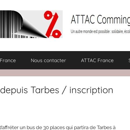
 France
Nous contacter
ATTAC France
depuis Tarbes / inscription
affréter un bus de 30 places qui partira de Tarbes à