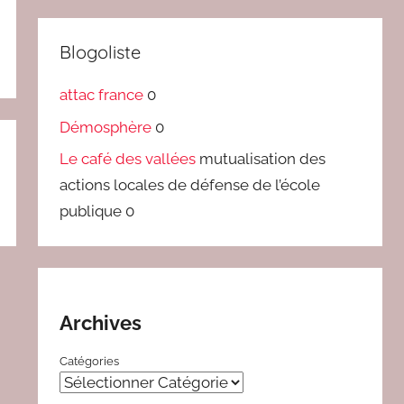
Blogoliste
attac france
0
Démosphère
0
Le café des vallées
mutualisation des
actions locales de défense de l’école
publique 0
Archives
Catégories