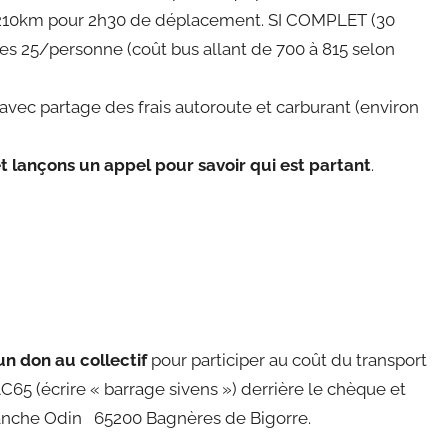
n 210km pour 2h30 de déplacement. SI COMPLET (30
les 25/personne (coût bus allant de 700 à 815 selon
avec partage des frais autoroute et carburant (environ
et
lançons un appel pour savoir qui est partant
.
un don au collectif
pour participer au coût du transport
65 (écrire « barrage sivens ») derrière le chèque et
Blanche Odin 65200 Bagnères de Bigorre.