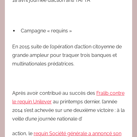
18 avril journée d’action anti TAFTA
Campagne « requins »
En 2015 suite de l’opération d’action citoyenne de
grande ampleur pour traquer trois banques et
multinationales prédatrices.
Après avoir contribué au succès des
Fralib contre
le requin Unilever
au printemps dernier, l’année
2014 s’est achevée sur une deuxième victoire : à la
veille d’une journée nationale d’
action, le
requin Société générale a annoncé son