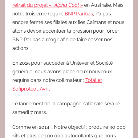
retrait du projet «
Alpha Coal
»
en Australie. Mais
notre troisième requin,
BNP Paribas
, n’a pas
encore fermé ses filiales aux îles Caïmans et nous
allons devoir accentuer la pression pour forcer
BNP Paribas à réagir afin de faire cesser nos
actions.
En 2015 pour succéder à Unilever et Société
générale, nous avons placé deux nouveaux
requins dans notre collimateur :
Total et
Sofiprotéol-Avril
.
Le lancement de la campagne nationale sera le
samedi 7 mars.
Comme en 2014 ,. Notre objectif : produire 30 000
kits et plus de 100 000 autocollants que nous