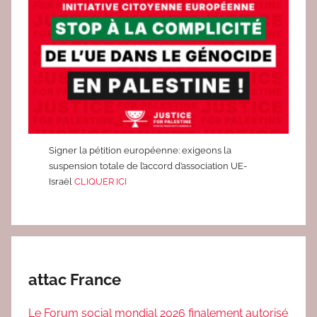
Signer la pétition européenne: exigeons la
suspension totale de l’accord d’association UE-
Israël
CLIQUER ICI
attac France
Le Forum social mondial 2026 finalement autorisé