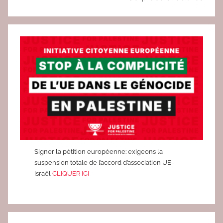
Signer la pétition européenne: exigeons la
suspension totale de l’accord d’association UE-
Israël
CLIQUER ICI