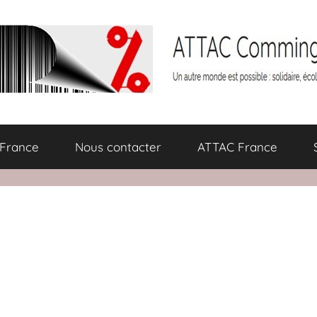
 France
Nous contacter
ATTAC France