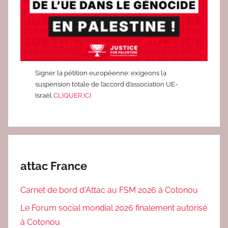
V
E
S
Signer la pétition européenne: exigeons la
suspension totale de l’accord d’association UE-
Israël
CLIQUER ICI
attac France
Carnet de bord d'Attac au FSM 2026 à Cotonou
Le Forum social mondial 2026 finalement autorisé
à Cotonou