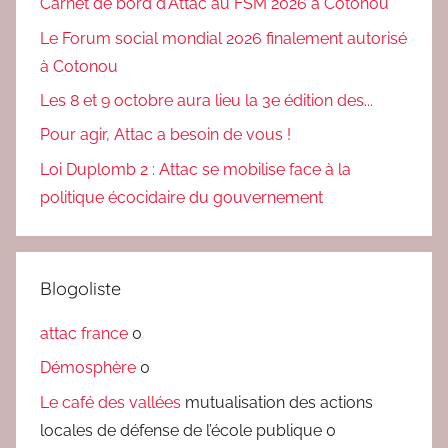
Carnet de bord d'Attac au FSM 2026 à Cotonou
Le Forum social mondial 2026 finalement autorisé
à Cotonou
Les 8 et 9 octobre aura lieu la 3e édition des...
Pour agir, Attac a besoin de vous !
Loi Duplomb 2 : Attac se mobilise face à la
politique écocidaire du gouvernement
Blogoliste
attac france
0
Démosphère
0
Le café des vallées
mutualisation des actions
locales de défense de l’école publique 0