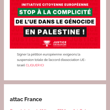
F
S
Signer la pétition européenne: exigeons la
suspension totale de l’accord d’association UE-
Israël
CLIQUER ICI
attac France