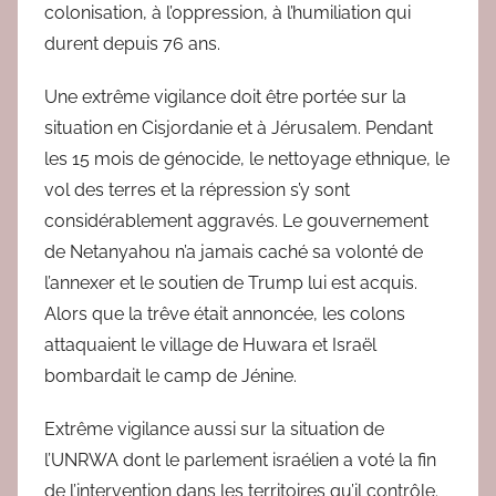
colonisation, à l’oppression, à l’humiliation qui
durent depuis 76 ans.
Une extrême vigilance doit être portée sur la
situation en Cisjordanie et à Jérusalem. Pendant
les 15 mois de génocide, le nettoyage ethnique, le
vol des terres et la répression s’y sont
considérablement aggravés. Le gouvernement
de Netanyahou n’a jamais caché sa volonté de
l’annexer et le soutien de Trump lui est acquis.
Alors que la trêve était annoncée, les colons
attaquaient le village de Huwara et Israël
bombardait le camp de Jénine.
Extrême vigilance aussi sur la situation de
l’UNRWA dont le parlement israélien a voté la fin
de l’intervention dans les territoires qu’il contrôle.