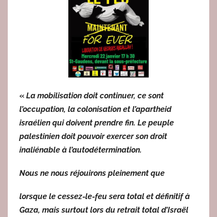
e
d
a
c
2
«
La mobilisation doit continuer, ce sont
l’occupation, la colonisation et l’apartheid
israélien qui doivent prendre fin. Le peuple
palestinien doit pouvoir exercer son droit
inaliénable à l’autodétermination.
Nous ne nous réjouirons pleinement que
lorsque le cessez-le-feu sera total et définitif à
Gaza, mais surtout lors du retrait total d’Israël