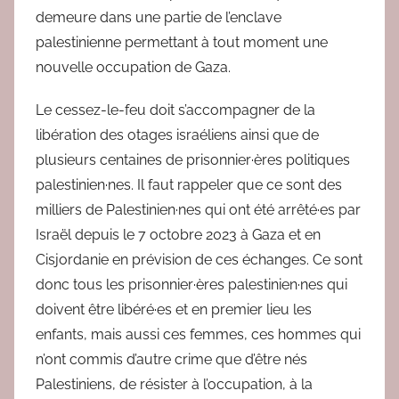
demeure dans une partie de l’enclave
palestinienne permettant à tout moment une
nouvelle occupation de Gaza.
Le cessez-le-feu doit s’accompagner de la
libération des otages israéliens ainsi que de
plusieurs centaines de prisonnier·ères politiques
palestinien·nes. Il faut rappeler que ce sont des
milliers de Palestinien·nes qui ont été arrêté·es par
Israël depuis le 7 octobre 2023 à Gaza et en
Cisjordanie en prévision de ces échanges. Ce sont
donc tous les prisonnier·ères palestinien·nes qui
doivent être libéré·es et en premier lieu les
enfants, mais aussi ces femmes, ces hommes qui
n’ont commis d’autre crime que d’être nés
Palestiniens, de résister à l’occupation, à la