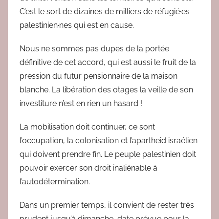
C’est le sort de dizaines de milliers de réfugié·es
palestinien·nes qui est en cause.
Nous ne sommes pas dupes de la portée
définitive de cet accord, qui est aussi le fruit de la
pression du futur pensionnaire de la maison
blanche. La libération des otages la veille de son
investiture n’est en rien un hasard !
La mobilisation doit continuer, ce sont
l’occupation, la colonisation et l’apartheid israélien
qui doivent prendre fin. Le peuple palestinien doit
pouvoir exercer son droit inaliénable à
l’autodétermination.
Dans un premier temps, il convient de rester très
prudent jusqu’à dimanche, date prévue pour la