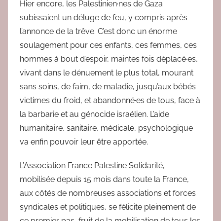
Hier encore, les Palestinien·nes de Gaza
subissaient un déluge de feu, y compris après
l’annonce de la trêve. C’est donc un énorme
soulagement pour ces enfants, ces femmes, ces
hommes à bout d’espoir, maintes fois déplacé·es,
vivant dans le dénuement le plus total, mourant
sans soins, de faim, de maladie, jusqu’aux bébés
victimes du froid, et abandonné·es de tous, face à
la barbarie et au génocide israélien. L’aide
humanitaire, sanitaire, médicale, psychologique
va enfin pouvoir leur être apportée.
L’Association France Palestine Solidarité,
mobilisée depuis 15 mois dans toute la France,
aux côtés de nombreuses associations et forces
syndicales et politiques, se félicite pleinement de
ce premier pas, fruit de la mobilisation de tous les