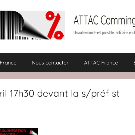
 France
Nous contacter
ATTAC France
il 17h30 devant la s/préf st