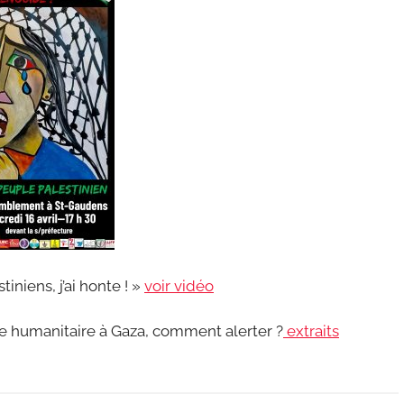
iniens, j’ai honte ! »
voir vidéo
e humanitaire à Gaza, comment alerter ?
extraits