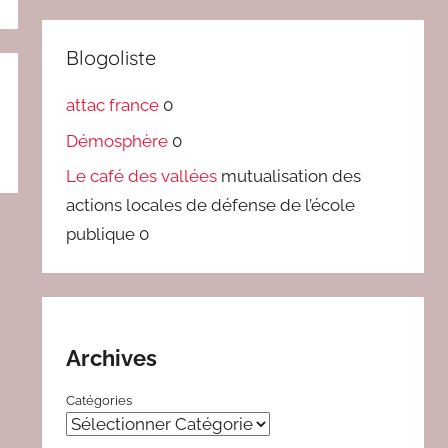
Blogoliste
attac france
0
Démosphère
0
Le café des vallées
mutualisation des
actions locales de défense de l’école
publique 0
Archives
Catégories