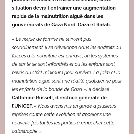
situation devrait entraîner une augmentation
rapide de la malnutrition aiguë dans les
gouvernorats de Gaza Nord, Gaza et Rafah.
«
Le risque de famine ne survient pas
soudainement. Il se développe dans les endroits où
l’accès à la nourriture est entravé, où les systèmes
de santé se sont effondrés et où les enfants sont
privés du strict minimum pour survivre. La faim et la
malnutrition aiguë sont une réalité quotidienne pour
les enfants de la bande de Gaza
», a déclaré
Catherine Russell, directrice générale de
l’UNICEF.
«
Nous avons mis en garde à plusieurs
reprises contre cette évolution et appelons une
nouvelle fois toutes les parties à empêcher cette
catastrophe
».