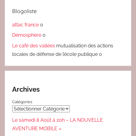
Blogoliste
attac france
0
Démosphère
0
Le café des vallées
mutualisation des actions
locales de défense de l’école publique 0
Archives
Catégories
Le samedi 8 Août à 20h – LA NOUVELLE
AVENTURE MOBILE »