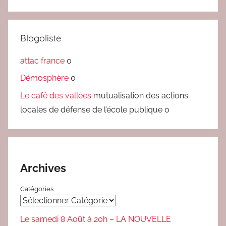
Blogoliste
attac france
0
Démosphère
0
Le café des vallées
mutualisation des actions
locales de défense de l’école publique 0
Archives
Catégories
Le samedi 8 Août à 20h – LA NOUVELLE