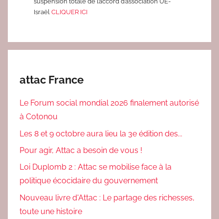
suspension totale de l’accord d’association UE-
Israël
CLIQUER ICI
attac France
Le Forum social mondial 2026 finalement autorisé
à Cotonou
Les 8 et 9 octobre aura lieu la 3e édition des...
Pour agir, Attac a besoin de vous !
Loi Duplomb 2 : Attac se mobilise face à la
politique écocidaire du gouvernement
Nouveau livre d'Attac : Le partage des richesses,
toute une histoire