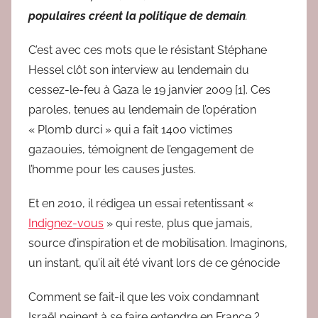
populaires créent la politique de demain
.
C’est avec ces mots que le résistant Stéphane
Hessel clôt son interview au lendemain du
cessez-le-feu à Gaza le 19 janvier 2009 [1]. Ces
paroles, tenues au lendemain de l’opération
« Plomb durci » qui a fait 1400 victimes
gazaouies, témoignent de l’engagement de
l’homme pour les causes justes.
Et en 2010, il rédigea un essai retentissant «
Indignez-vous
» qui reste, plus que jamais,
source d’inspiration et de mobilisation. Imaginons,
un instant, qu’il ait été vivant lors de ce génocide
Comment se fait-il que les voix condamnant
Israël peinent à se faire entendre en France ?