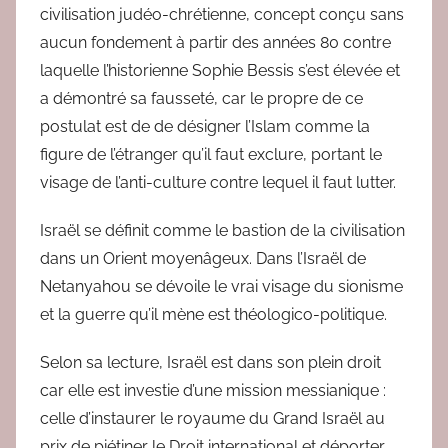
civilisation judéo-chrétienne, concept conçu sans
aucun fondement à partir des années 80 contre
laquelle l’historienne Sophie Bessis s’est élevée et
a démontré sa fausseté, car le propre de ce
postulat est de de désigner l’Islam comme la
figure de l’étranger qu’il faut exclure, portant le
visage de l’anti-culture contre lequel il faut lutter.
Israël se définit comme le bastion de la civilisation
dans un Orient moyenâgeux. Dans l’Israël de
Netanyahou se dévoile le vrai visage du sionisme
et la guerre qu’il mène est théologico-politique.
Selon sa lecture, Israël est dans son plein droit
car elle est investie d’une mission messianique :
celle d’instaurer le royaume du Grand Israël au
prix de piétiner le Droit international et déporter