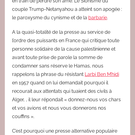
en train de perdre son âme. Le Sionisme du
couple Trump-Netanyahou a atteint son apogée :
le paroxysme du cynisme et de la
barbarie
.
A la quasi-totalité de la presse au service de
l’ordre des puissants en France qui critique toute
personne solidaire de la cause palestinienne et
avant toute prise de parole la somme de
condamner sans réserve le Hamas, nous
rappelons la phrase du résistant
Larbi Ben M’hidi
en 1957 quand on lui demandait pourquoi il
recourait aux attentats qui tuaient des civils à
Alger, , il leur répondait « donnez-nous vos chars
et vos avions et nous vous donnerons nos
couffins ».
C’est pourquoi une presse alternative populaire