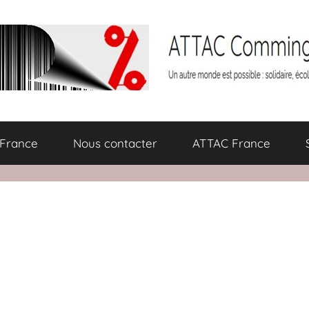
 France
Nous contacter
ATTAC France