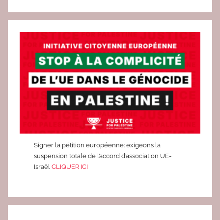
Signer la pétition européenne: exigeons la
suspension totale de l’accord d’association UE-
Israël
CLIQUER ICI