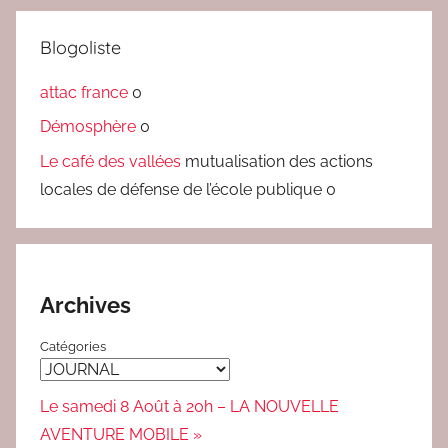
Blogoliste
attac france
0
Démosphère
0
Le café des vallées
mutualisation des actions
locales de défense de l’école publique 0
Archives
Catégories
Le samedi 8 Août à 20h – LA NOUVELLE
AVENTURE MOBILE »