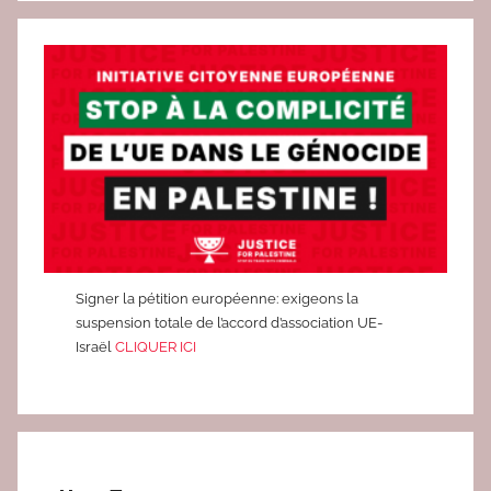
Signer la pétition européenne: exigeons la
suspension totale de l’accord d’association UE-
Israël
CLIQUER ICI