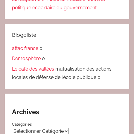
politique écocidaire du gouvernement
Blogoliste
attac france
0
Démosphère
0
Le café des vallées
mutualisation des actions
locales de défense de l’école publique 0
Archives
Catégories