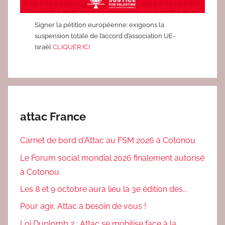
Signer la pétition européenne: exigeons la
suspension totale de l’accord d’association UE-
Israël
CLIQUER ICI
attac France
Carnet de bord d'Attac au FSM 2026 à Cotonou
Le Forum social mondial 2026 finalement autorisé
à Cotonou
Les 8 et 9 octobre aura lieu la 3e édition des...
Pour agir, Attac a besoin de vous !
Loi Duplomb 2 : Attac se mobilise face à la