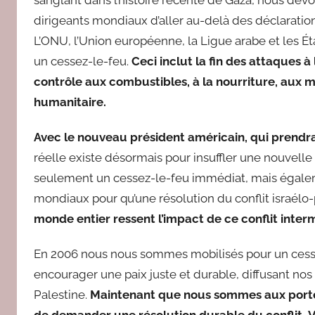
dirigeants mondiaux d’aller au-delà des déclarations
L’ONU, l’Union européenne, la Ligue arabe et les É
un cessez-le-feu.
Ceci inclut la fin des attaques à
contrôle aux combustibles, à la nourriture, aux m
humanitaire.
Avec le nouveau président américain, qui prendra
réelle existe désormais pour insuffler une nouvelle 
seulement un cessez-le-feu immédiat, mais égale
mondiaux pour qu’une résolution du conflit israélo-pal
monde entier ressent l’impact de ce conflit int
En 2006 nous nous sommes mobilisés pour un cesse
encourager une paix juste et durable, diffusant nos
Palestine.
Maintenant que nous sommes aux portes 