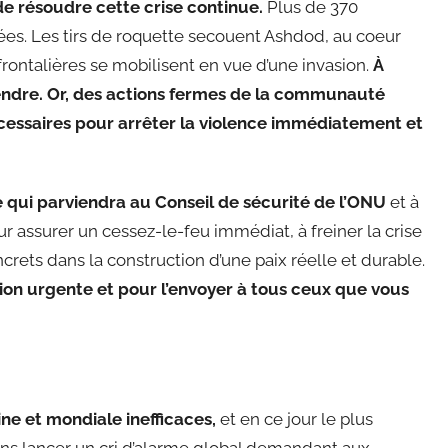
de résoudre cette crise continue.
Plus de 370
ées. Les tirs de roquette secouent Ashdod, au coeur
 frontalières se mobilisent en vue d’une invasion.
À
ntendre. Or, des actions fermes de la communauté
écessaires pour arrêter la violence immédiatement et
qui parviendra au Conseil de sécurité de l’ONU
et à
r assurer un cessez-le-feu immédiat, à freiner la crise
rets dans la construction d’une paix réelle et durable.
tion urgente et pour l’envoyer à tous ceux que vous
ne et mondiale inefficaces,
et en ce jour le plus
ons lancer un cri d’alarme global demandant aux