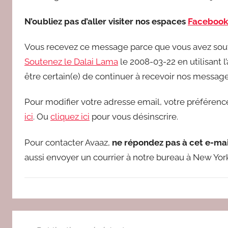
N’oubliez pas d’aller visiter nos espaces
Facebook
Vous recevez ce message parce que vous avez so
Soutenez le Dalai Lama
le 2008-03-22 en utilisant 
être certain(e) de continuer à recevoir nos message
Pour modifier votre adresse email, votre préférenc
ici
. Ou
cliquez ici
pour vous désinscrire.
Pour contacter Avaaz,
ne répondez pas à cet e-mai
aussi envoyer un courrier à notre bureau à New York
C
Navigation
O