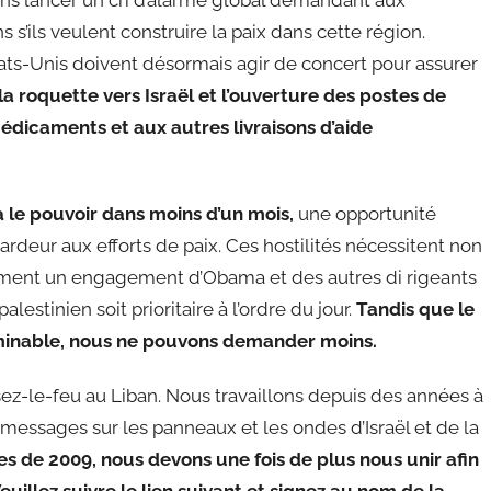
 s’ils veulent construire la paix dans cette région.
tats-Unis doivent désormais agir de concert pour assurer
 la roquette vers Israël et l’ouverture des postes de
édicaments et aux autres livraisons d’aide
 le pouvoir dans moins d’un mois,
une opportunité
ardeur aux efforts de paix. Ces hostilités nécessitent non
ment un engagement d’Obama et des autres di rigeants
estinien soit prioritaire à l’ordre du jour.
Tandis que le
erminable, nous ne pouvons demander moins.
z-le-feu au Liban. Nous travaillons depuis des années à
 messages sur les panneaux et les ondes d’Israël et de la
de 2009, nous devons une fois de plus nous unir afin