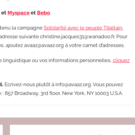
et
Myspace
et
Bebo
utenu la campagne
Solidarité avec le peuple Tibétain.
l’adresse suivante christine.jacques31@wanadoo.fr. Pour
s, ajoutez avaaz@avaaz.org à votre carnet d’adresses.
e linguistique ou vos informations personnelles,
cliquez
l.
Ecrivez-nous plutôt à info@avaaz.org. Vous pouvez
 : 857 Broadway, 3rd floor, New York, NY 10003 U.S.A.