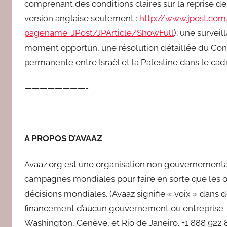
comprenant des conditions claires sur la reprise d
version anglaise seulement :
http://www.jpost.com
pagename=JPost/JPArticle/ShowFull
); une surveil
moment opportun, une résolution détaillée du Conse
permanente entre Israël et la Palestine dans le cadr
————————-
A PROPOS D’AVAAZ
Avaaz.org est une organisation non gouvernemental
campagnes mondiales pour faire en sorte que les opi
décisions mondiales. (Avaaz signifie « voix » dans
financement d’aucun gouvernement ou entreprise. L
Washington, Genève, et Rio de Janeiro. +1 888 922 