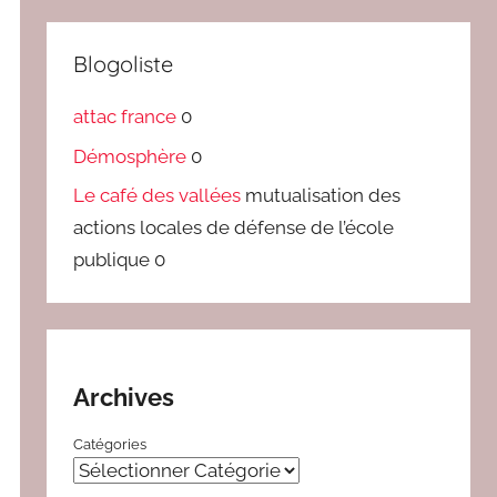
Blogoliste
attac france
0
Démosphère
0
Le café des vallées
mutualisation des
actions locales de défense de l’école
publique 0
Archives
Catégories