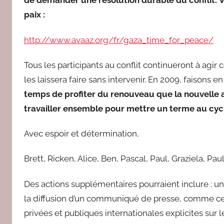
de demander une résolution durable du conflit.
V
paix :
http://www.avaaz.org/fr/gaza_time_for_peace/
Tous les participants au conflit continueront à agir c
les laissera faire sans intervenir. En 2009, faisons e
temps de profiter du renouveau que la nouvelle
travailler ensemble pour mettre un terme au cycl
Avec espoir et détermination,
Brett, Ricken, Alice, Ben, Pascal, Paul, Graziela, Paul
Des actions supplémentaires pourraient inclure : un
la diffusion d’un communiqué de presse, comme cela
privées et publiques internationales explicites sur 