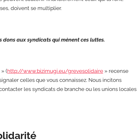
s, doivent se multiplier.
 dons aux syndicats qui mènent ces luttes.
 » (
http://www.bizimugi.eu/grevesolidaire
» recense
i signaler celles que vous connaissez. Nous incitons
ontacter les syndicats de branche ou les unions locales
lidarité