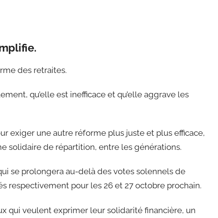
mplifie.
rme des retraites.
ment, qu’elle est inefficace et qu’elle aggrave les
ur exiger une autre réforme plus juste et plus efficace,
e solidaire de répartition, entre les générations.
t qui se prolongera au-delà des votes solennels de
s respectivement pour les 26 et 27 octobre prochain.
ux qui veulent exprimer leur solidarité financière, un