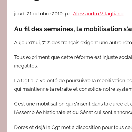
jeudi 21 octobre 2010, par
Alessandro Vitagliano
Au fil des semaines, la mobilisation s’a
Aujourd’hui, 71% des français exigent une autre réfo
Tous expriment que cette réforme est injuste sociale
inégalités.
La Cgt a la volonté de poursuivre la mobilisation po
qui maintienne la retraite et consolide notre systèm
C’est une mobilisation qui s’inscrit dans la durée e
l’Assemblée Nationale et du Sénat qui sont annoncé
D’ores et déjà la Cgt met à disposition pour tous ce