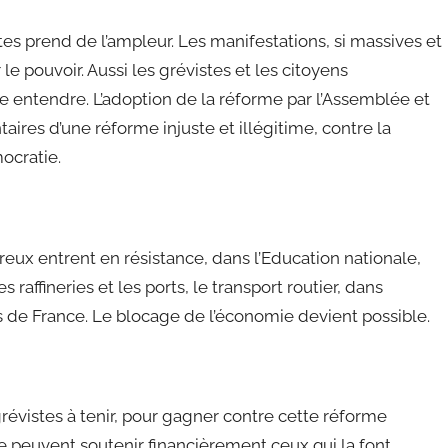
tes prend de l’ampleur. Les manifestations, si massives et
r le pouvoir. Aussi les grévistes et les citoyens
re entendre. L’adoption de la réforme par l’Assemblée et
aires d’une réforme injuste et illégitime, contre la
ocratie.
eux entrent en résistance, dans l’Education nationale,
s raffineries et les ports, le transport routier, dans
 de France. Le blocage de l’économie devient possible.
es grévistes à tenir, pour gagner contre cette réforme
ve peuvent soutenir financièrement ceux qui la font,