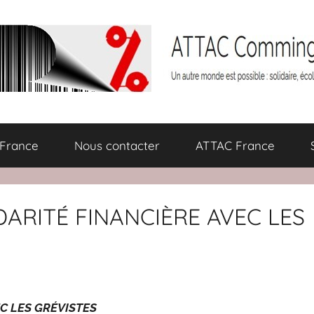
 France
Nous contacter
ATTAC France
IDARITÉ FINANCIÈRE AVEC LES
EC LES GRÉVISTES