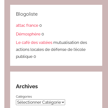
Blogoliste
attac france
0
Démosphère
0
Le café des vallées
mutualisation des
actions locales de défense de l’école
publique 0
Archives
Catégories