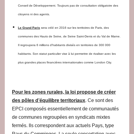
Conseil de Développement. Toujours pas de consultation obligatoire des
citoyens ni des agents.
Le Grand Paris
sera créé en 2016 sur les territoires de Paris, des
communes des Hauts de Seine, de Seine Saint-Denis et du Val de Marne.
Il regroupera 6 millions d’habitants divisés en territoires de 300 000
habitants. Son statut particulier vise à lui permettre de rivaliser avec les
plus grandes places financières internationales comme London City.
Pour les zones rurales, la loi propose de créer
des pôles d’équilibre territoriaux
. Ce sont des
EPCI composés essentiellement de communautés
de communes regroupées en syndicats mixtes
fermés. Ils correspondent aux actuels Pays, type
Pays du Comminges. La seule concertation avec