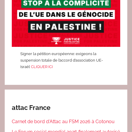
Signer la pétition européenne: exigeons la
suspension totale de l’accord d’association UE-
Israël
CLIQUER ICI
attac France
Carnet de bord d'Attac au FSM 2026 à Cotonou
Le Forum social mondial 2026 finalement autorisé