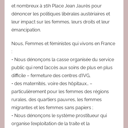
et nombreux à 16h Place Jean Jaurès pour
a
dénoncer les politiques libérales austériaires et
c
leur impact sur les femmes, leurs droits et leur
émancipation.
Nous, Femmes et féministes qui vivons en France
:
• Nous dénonçons la casse organisée du service
public qui rend l’accès aux soins de plus en plus
difficile – fermeture des centres d’IVG,
• des maternités, voire des hôpitaux… –
particulièrement pour les femmes des régions
rurales, des quartiers pauvres, les femmes
migrantes et les femmes sans papiers ;
• Nous dénonçons le système prostitueur qui
organise l’exploitation de la traite et la