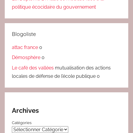
politique écocidaire du gouvernement
Blogoliste
attac france
0
Démosphère
0
Le café des vallées
mutualisation des actions
locales de défense de l’école publique 0
Archives
Catégories