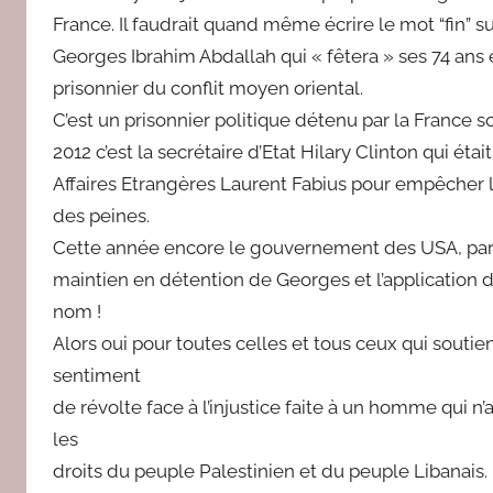
France. Il faudrait quand même écrire le mot “fin” su
Georges Ibrahim Abdallah qui « fêtera » ses 74 ans en
prisonnier du conflit moyen oriental.
C’est un prisonnier politique détenu par la France 
2012 c’est la secrétaire d’Etat Hilary Clinton qui ét
Affaires Etrangères Laurent Fabius pour empêcher la
des peines.
Cette année encore le gouvernement des USA, partie
maintien en détention de Georges et l’application
nom !
Alors oui pour toutes celles et tous ceux qui soutien
sentiment
de révolte face à l’injustice faite à un homme qui n
les
droits du peuple Palestinien et du peuple Libanais.