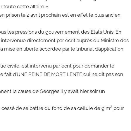
r toute cette affaire »
 prison le 2 avril prochain est en effet le plus ancien
sous les pressions du gouvernement des Etats Unis. En
ait intervenue directement par écrit auprès du Ministre des
 mise en liberté accordée par le tribunal d’application
 civile, est intervenu par écrit pour demander le
 de fait d’UNE PEINE DE MORT LENTE qui ne dit pas son
nent la cause de Georges il y avait hier soir un
’a cessé de se battre du fond de sa cellule de 9 m² pour