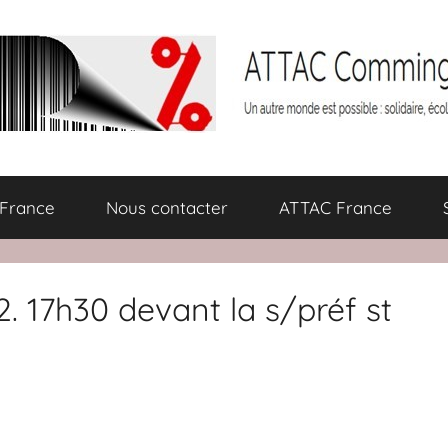
 France
Nous contacter
ATTAC France
. 17h30 devant la s/préf st