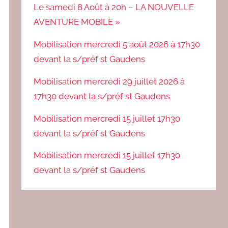
Le samedi 8 Août à 20h – LA NOUVELLE
AVENTURE MOBILE »
Mobilisation mercredi 5 août 2026 à 17h30
devant la s/préf st Gaudens
Mobilisation mercredi 29 juillet 2026 à
17h30 devant la s/préf st Gaudens
Mobilisation mercredi 15 juillet 17h30
devant la s/préf st Gaudens
Mobilisation mercredi 15 juillet 17h30
devant la s/préf st Gaudens