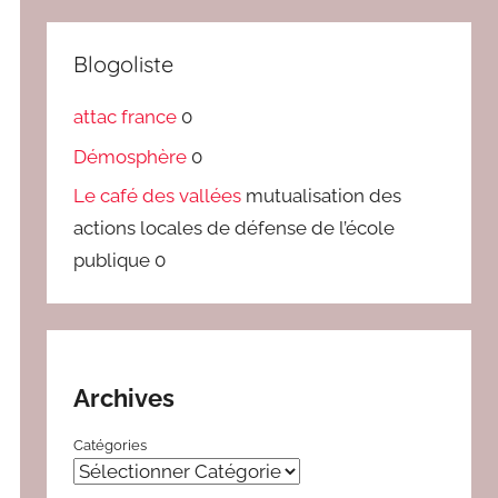
Blogoliste
attac france
0
Démosphère
0
Le café des vallées
mutualisation des
actions locales de défense de l’école
publique 0
Archives
Catégories