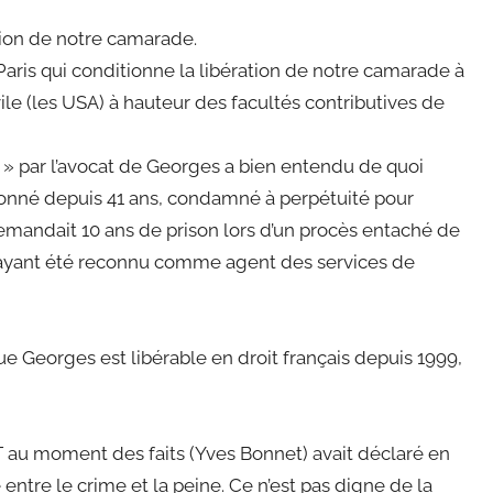
tion de notre camarade.
aris qui conditionne la libération de notre camarade à
ile (les USA) à hauteur des facultés contributives de
e » par l’avocat de Georges a bien entendu de quoi
isonné depuis 41 ans, condamné à perpétuité pour
demandait 10 ans de prison lors d’un procès entaché de
ue ayant été reconnu comme agent des services de
 Georges est libérable en droit français depuis 1999,
DST au moment des faits (Yves Bonnet) avait déclaré en
e entre le crime et la peine. Ce n’est pas digne de la