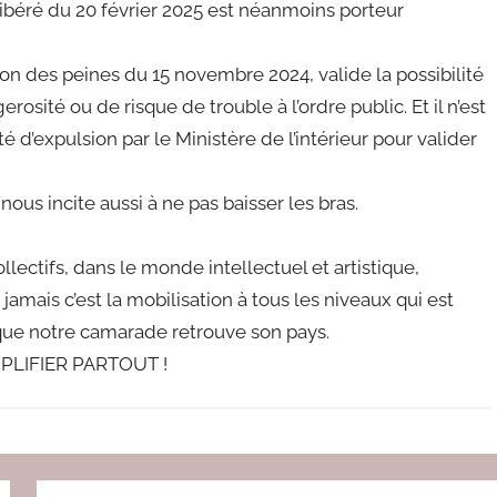
libéré du 20 février 2025 est néanmoins porteur
ation des peines du 15 novembre 2024, valide la possibilité
osité ou de risque de trouble à l’ordre public. Et il n’est
 d’expulsion par le Ministère de l’intérieur pour valider
 nous incite aussi à ne pas baisser les bras.
ollectifs, dans le monde intellectuel et artistique,
jamais c’est la mobilisation à tous les niveaux qui est
que notre camarade retrouve son pays.
PLIFIER PARTOUT !