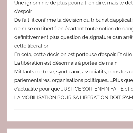
Une ignominie de plus pourrait-on dire, mais le dé
d’espoir.
De fait, il confirme la décision du tribunal d’applic
de mise en liberté en écartant toute notion de danger
définitivement plus question de signature d’un arrêté
cette libération.
En cela, cette décision est porteuse d’espoir. Et elle
La libération est désormais à portée de main.
Militants de base, syndicaux, associatifs, dans les c
parlementaires, organisations politiques…….Plus que 
d’actualité pour que JUSTICE SOIT ENFIN FAITE et 
LA MOBILISATION POUR SA LIBERATION DOIT S’AM
N