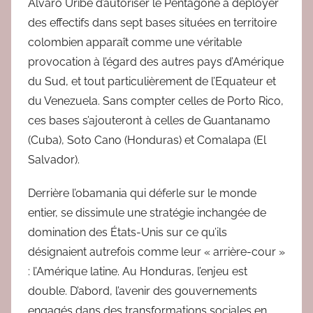
Alvaro Uribe d’autoriser le Pentagone à déployer
des effectifs dans sept bases situées en territoire
colombien apparaît comme une véritable
provocation à l’égard des autres pays d’Amérique
du Sud, et tout particulièrement de l’Equateur et
du Venezuela. Sans compter celles de Porto Rico,
ces bases s’ajouteront à celles de Guantanamo
(Cuba), Soto Cano (Honduras) et Comalapa (El
Salvador).
Derrière l’obamania qui déferle sur le monde
entier, se dissimule une stratégie inchangée de
domination des États-Unis sur ce qu’ils
désignaient autrefois comme leur « arrière-cour »
: l’Amérique latine. Au Honduras, l’enjeu est
double. D’abord, l’avenir des gouvernements
engagés dans des transformations sociales en