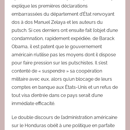
explique les premières déclarations
embarrassées du département d’État renvoyant
dos à dos Manuel Zelaya et les auteurs du
putsch. Si ces derniers ont ensuite fait l’objet d’une
condamnation, rapidement expédiée, de Barack
Obama, il est patent que le gouvernement
américain n’utilise pas les moyens dont il dispose
pour faire pression sur les putschistes. Il s’est
contenté de « suspendre » sa coopération
militaire avec eux, alors qu’un blocage de leurs
comptes en banque aux États-Unis et un refus de
tout visa d’entrée dans ce pays serait d’une
immédiate efficacité.
Le double discours de l’administration américaine
sur le Honduras obéit à une politique en parfaite