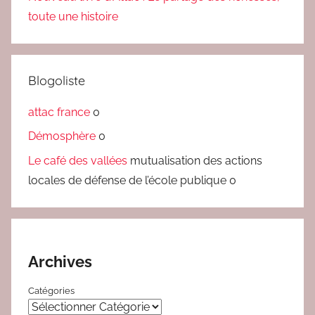
toute une histoire
Blogoliste
attac france
0
Démosphère
0
Le café des vallées
mutualisation des actions
locales de défense de l’école publique 0
Archives
Catégories