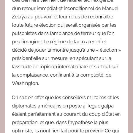
Ces derniers viennent de réitérer leur exigence
d’un retour immédiat et inconditionnel de Manuel
Zelaya au pouvoir, et leur refus de reconnaître
toute future élection qui serait organisée par les
putschistes dans l’ambiance de terreur que l’on
peut imaginer. Le régime de facto a en effet
décidé de jouer la montre jusqu’à une « élection »
présidentielle sur mesure, en spéculant sur la
lassitude de l’opinion internationale et surtout sur
la complaisance, confinant à la complicité, de
Washington.
On sait en effet que les conseillers militaires et les
diplomates américains en poste à Tegucigalpa
étaient parfaitement au courant du coup d’État en
préparation, et que, dans l’hypothèse la plus
optimiste, ils n’ont rien fait pour le prévenir. Ce qui