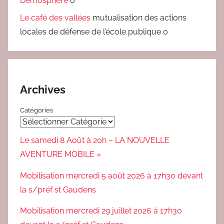
Démosphère
0
g
e
Le café des vallées
mutualisation des actions
s
locales de défense de l’école publique 0
Archives
Catégories
Le samedi 8 Août à 20h – LA NOUVELLE
AVENTURE MOBILE »
Mobilisation mercredi 5 août 2026 à 17h30 devant
la s/préf st Gaudens
Mobilisation mercredi 29 juillet 2026 à 17h30