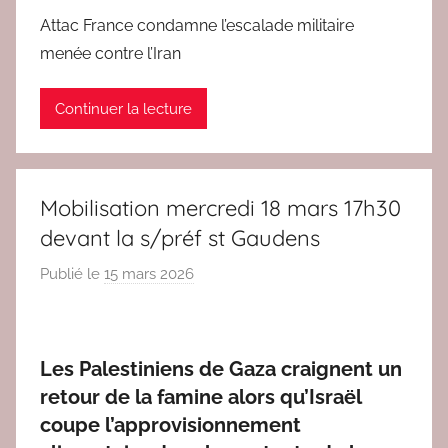
c
Attac France condamne l’escalade militaire
2
menée contre l’Iran
Continuer la lecture
Mobilisation mercredi 18 mars 17h30
devant la s/préf st Gaudens
Publié le
15 mars 2026
p
a
r
r
Les Palestiniens de Gaza craignent un
e
retour de la famine alors qu’Israël
d
coupe l’approvisionnement
a