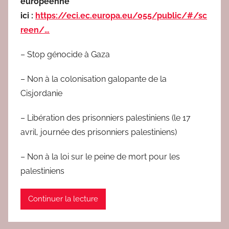
européenne
ici :
https://eci.ec.europa.eu/055/public/#/sc
reen/…
– Stop génocide à Gaza
– Non à la colonisation galopante de la
Cisjordanie
– Libération des prisonniers palestiniens (le 17
avril, journée des prisonniers palestiniens)
– Non à la loi sur le peine de mort pour les
palestiniens
Continuer la lecture